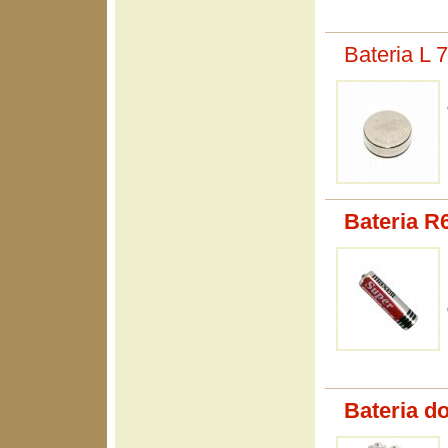
Bateria L 
Bateria R6
Bateria d